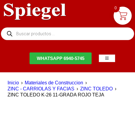
0
NTACTO
WHATSAPP 6940-5745
Inicio
›
Materiales de Construccion
›
ZINC - CARRIOLAS Y FACIAS
›
ZINC TOLEDO
›
ZINC TOLEDO K-26 11-GRADA ROJO TEJA
AGOTADO