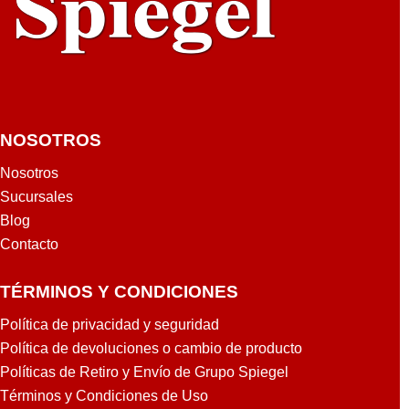
7
A
0
L
6
T
O
T
NOSOTROS
A
L
Nosotros
Sucursales
Blog
Contacto
TÉRMINOS Y CONDICIONES
Política de privacidad y seguridad
Política de devoluciones o cambio de producto
Políticas de Retiro y Envío de Grupo Spiegel
Términos y Condiciones de Uso