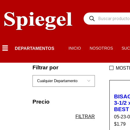
DEPARTAMENTOS
INICIO
NOSOTROS
SUC
Filtrar por
MOST
BISA
Precio
3-1/2 x2-
BEST
FILTRAR
05-23-
$
1.79