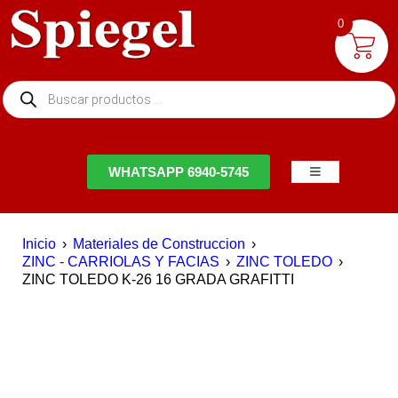
0
NTACTO
WHATSAPP 6940-5745
Inicio
›
Materiales de Construccion
›
ZINC - CARRIOLAS Y FACIAS
›
ZINC TOLEDO
›
ZINC TOLEDO K-26 16 GRADA GRAFITTI