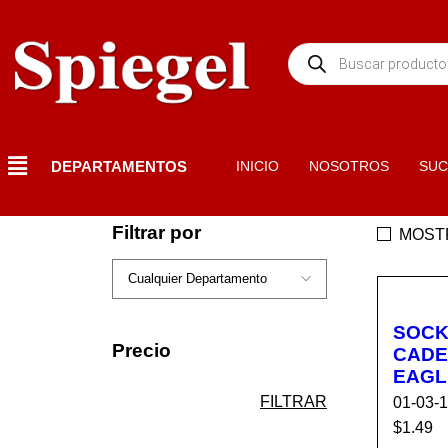
DEPARTAMENTOS
INICIO
NOSOTROS
SUC
Filtrar por
MOST
SOCK
Precio
CADE
EAGL
FILTRAR
01-03-
$
1.49