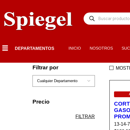
DEPARTAMENTOS
INICIO
NOSOTROS
SUC
Filtrar por
MOST
EN OF
Precio
CORT
GASO
PRO
FILTRAR
13-14-