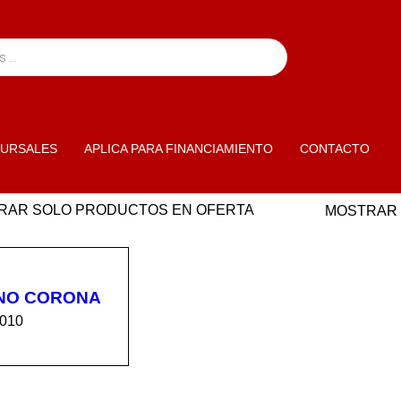
URSALES
APLICA PARA FINANCIAMIENTO
CONTACTO
RAR SOLO PRODUCTOS EN OFERTA
MOSTRAR
NO CORONA
3010
R AL C
VISTA
ITO
RÁPIDA