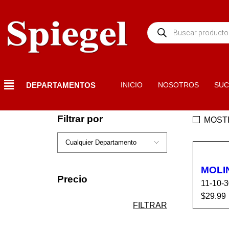
DEPARTAMENTOS
INICIO
NOSOTROS
SUC
Filtrar por
MOST
MOLI
Precio
11-10-
$
29.99
FILTRAR
AÑADI
ARR