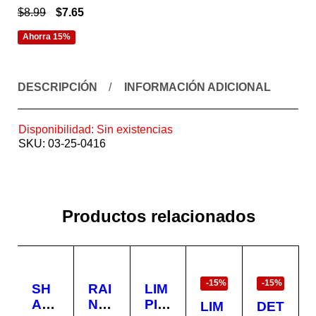
$
8.99
$
7.65
Ahorra 15%
DESCRIPCIÓN
INFORMACIÓN ADICIONAL
Disponibilidad:
Sin existencias
SKU:
03-25-0416
Productos relacionados
EN
EN
OFERTA
OFERTA
-15%
-15%
SH
RAI
LIM
AM
N-X
PIA
LIM
DET