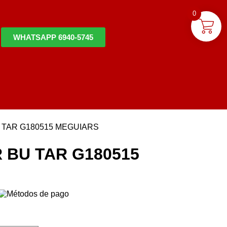
0
WHATSAPP 6940-5745
TAR G180515 MEGUIARS
BU TAR G180515