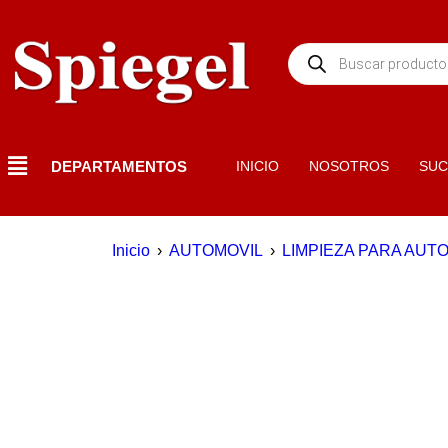
DEPARTAMENTOS
INICIO
NOSOTROS
SUC
Inicio
›
AUTOMOVIL
›
LIMPIEZA PARA AUT