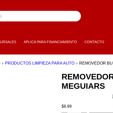
URSALES
APLICA PARA FINANCIAMIENTO
CONTACTO
O
›
PRODUCTOS LIMPIEZA PARA AUTO
›
REMOVEDOR BU 
REMOVEDOR 
MEGUIARS
$
6.99