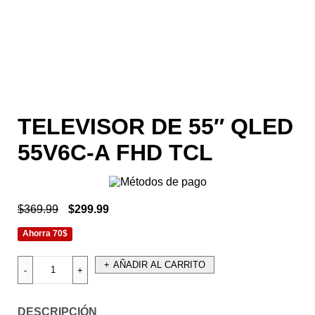
TELEVISOR DE 55″ QLED
55V6C-A FHD TCL
$
369.99
$
299.99
Ahorra 70$
AÑADIR AL CARRITO
DESCRIPCIÓN