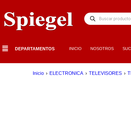
DEPARTAMENTOS
INICIO
NOSOTROS
SUC
Inicio
›
ELECTRONICA
›
TELEVISORES
›
T
EN OFERTA