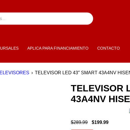
URSALES
APLICA PARA FINANCIAMIENTO
CONTACTO
ELEVISORES
›
TELEVISOR LED 43″ SMART 43A4NV HIS
TELEVISOR 
43A4NV HIS
$
289.99
$
199.99