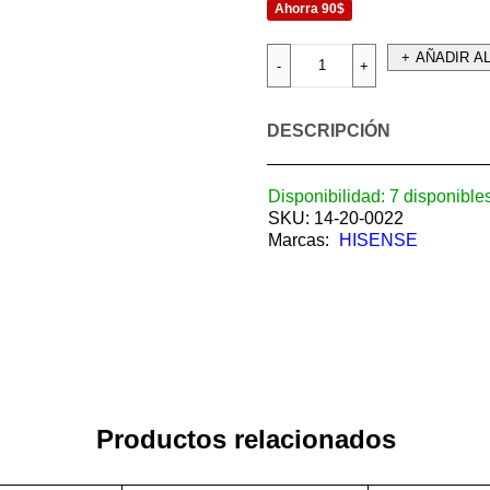
Ahorra 90$
AÑADIR A
DESCRIPCIÓN
Disponibilidad:
7 disponible
SKU:
14-20-0022
Marcas:
HISENSE
Productos relacionados