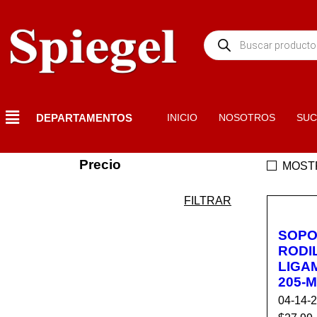
DEPARTAMENTOS
INICIO
NOSOTROS
SUC
Precio
MOST
FILTRAR
SOPO
RODI
LIGA
205-
04-14-