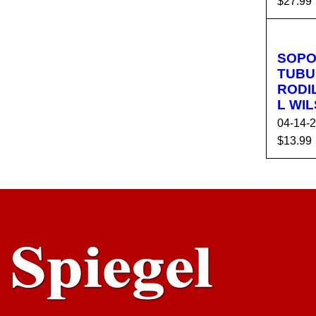
$
27.99
AÑADI
ARR
SOPO
TUBU
RODIL
L WI
04-14-
$
13.99
AÑADI
ARR