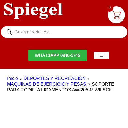
0
NTACTO
WHATSAPP 6940-5745
Inicio
›
DEPORTES Y RECREACION
›
MAQUINAS DE EJERCICIO Y PESAS
›
SOPORTE
PARA RODILLA LIGAMENTOS AW-205-M WILSON