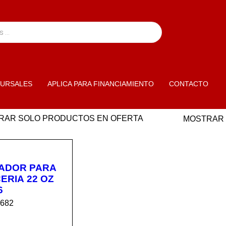
URSALES
APLICA PARA FINANCIAMIENTO
CONTACTO
RAR SOLO PRODUCTOS EN OFERTA
MOSTRAR
IADOR PARA
ERIA 22 OZ
6
5682