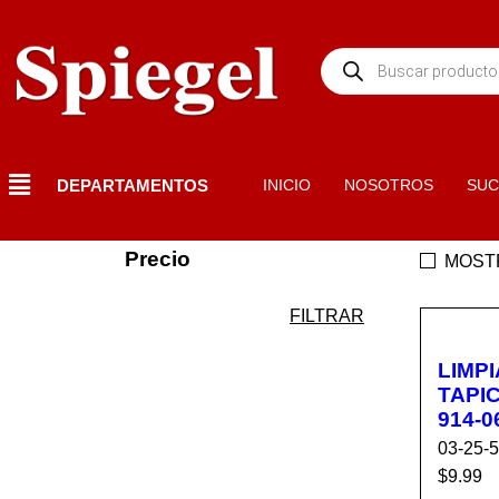
DEPARTAMENTOS
INICIO
NOSOTROS
SUC
Precio
MOST
FILTRAR
LIMP
TAPIC
914-0
03-25-
$
9.99