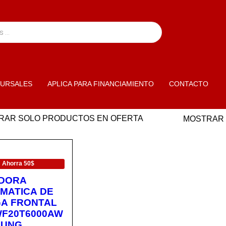
URSALES
APLICA PARA FINANCIAMIENTO
CONTACTO
RAR SOLO PRODUCTOS EN OFERTA
MOSTRAR
ERTA
Ahorra 50$
DORA
MATICA DE
A FRONTAL
WF20T6000AW
SUNG