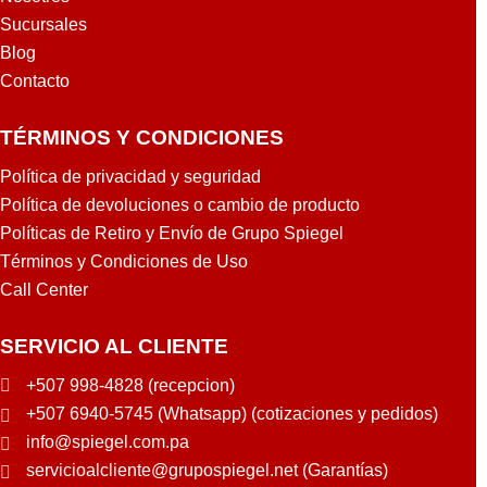
O
Sucursales
L
Blog
Contacto
TÉRMINOS Y CONDICIONES
Política de privacidad y seguridad
Política de devoluciones o cambio de producto
Políticas de Retiro y Envío de Grupo Spiegel
Términos y Condiciones de Uso
Call Center
SERVICIO AL CLIENTE
+507 998-4828 (recepcion)
+507 6940-5745 (Whatsapp) (cotizaciones y pedidos)
info@spiegel.com.pa
servicioalcliente@grupospiegel.net (Garantías)