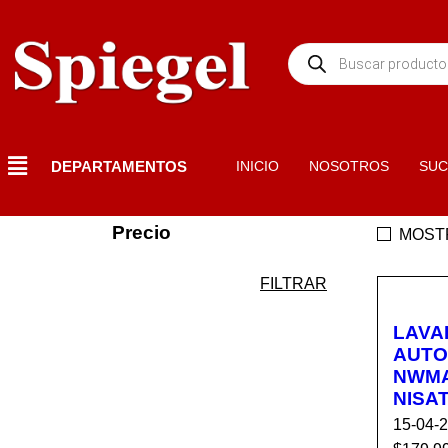
DEPARTAMENTOS
INICIO
NOSOTROS
SUC
Precio
MOST
FILTRAR
LAVA
AUTO
NWMA
NISA
15-04-