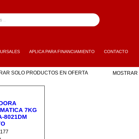
URSALES
APLICA PARA FINANCIAMIENTO
CONTACTO
RAR SOLO PRODUCTOS EN OFERTA
MOSTRAR
DORA
MATICA 7KG
-8021DM
TO
2177