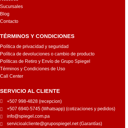
C
5
Sucursales
0
1
Blog
2
2
5
G
Contacto
0
B
L
TÉRMINOS Y CONDICIONES
A
Política de privacidad y seguridad
Política de devoluciones o cambio de producto
Políticas de Retiro y Envío de Grupo Spiegel
Términos y Condiciones de Uso
Call Center
SERVICIO AL CLIENTE
+507 998-4828 (recepcion)
+507 6940-5745 (Whatsapp) (cotizaciones y pedidos)
info@spiegel.com.pa
servicioalcliente@grupospiegel.net (Garantías)