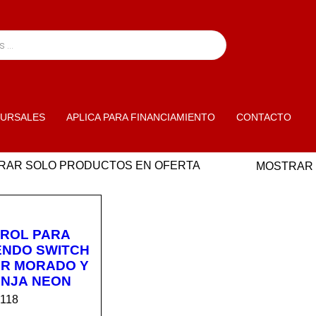
URSALES
APLICA PARA FINANCIAMIENTO
CONTACTO
RAR SOLO PRODUCTOS EN OFERTA
MOSTRAR
ROL PARA
ENDO SWITCH
R MORADO Y
NJA NEON
5118