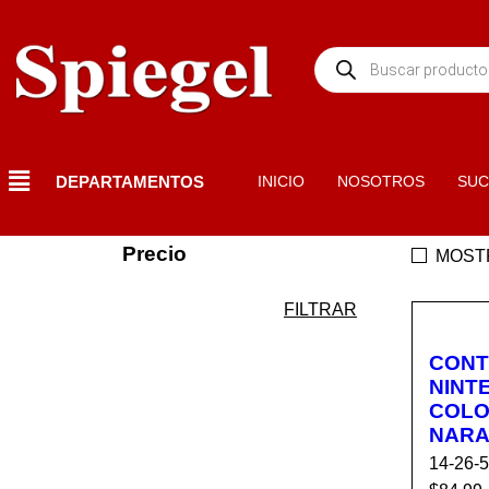
DEPARTAMENTOS
INICIO
NOSOTROS
SUC
Precio
MOST
FILTRAR
CONT
NINT
COLO
NARA
14-26-