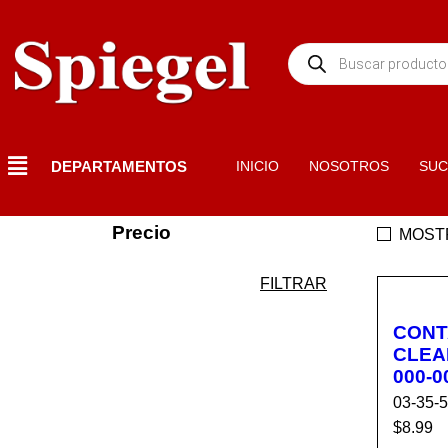
DEPARTAMENTOS
INICIO
NOSOTROS
SUC
Precio
MOST
FILTRAR
CONT
CLEA
000-0
03-35-
$
8.99