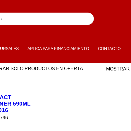
URSALES
APLICA PARA FINANCIAMIENTO
CONTACTO
RAR SOLO PRODUCTOS EN OFERTA
MOSTRAR
ACT
NER 590ML
016
5796