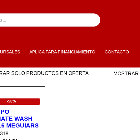
URSALES
APLICA PARA FINANCIAMIENTO
CONTACTO
RAR SOLO PRODUCTOS EN OFERTA
MOSTRAR
ERTA
-50%
MPO
MATE WASH
16 MEGUIARS
8318