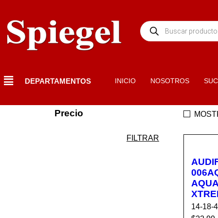
DEPARTAMENTOS
INICIO
NOSOTROS
SUC
Precio
MOST
FILTRAR
AUDI
006A
AQUA
XTRE
14-18-