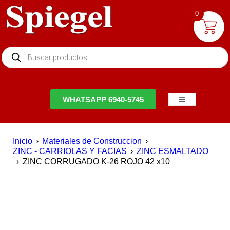
0
NTACTO
WHATSAPP 6940-5745
Inicio
›
Materiales de Construccion
›
ZINC - CARRIOLAS Y FACIAS
›
ZINC ESMALTADO
›
ZINC CORRUGADO K-26 ROJO 42 x10