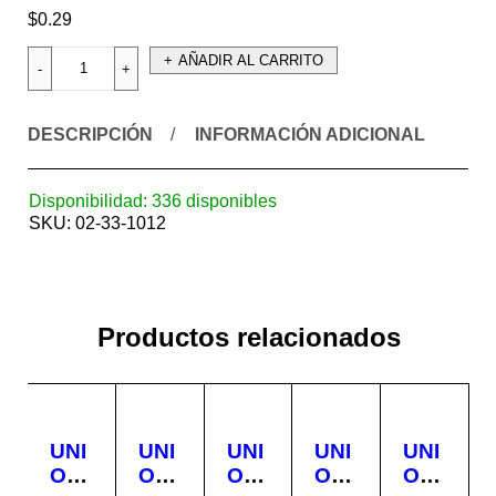
$
0.29
AÑADIR AL CARRITO
DESCRIPCIÓN
INFORMACIÓN ADICIONAL
Disponibilidad:
336 disponibles
SKU:
02-33-1012
Productos relacionados
UNI
UNI
UNI
UNI
UNI
ON
ON
ON
ON
ON