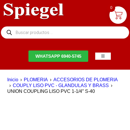
0
NTACTO
WHATSAPP 6940-5745
Inicio
›
PLOMERIA
›
ACCESORIOS DE PLOMERIA
›
COUPLY LISO PVC - GLANDULAS Y BRASS
›
UNION COUPLING LISO PVC 1-1/4″ S-40