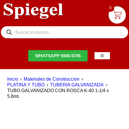
0
NTACTO
WHATSAPP 6940-5745
Inicio
›
Materiales de Construccion
›
PLATINA Y TUBO
›
TUBERIA GALVANIZADA
›
TUBO GALVANIZADO CON ROSCA K-40 1-1/4 x
5.8mt.