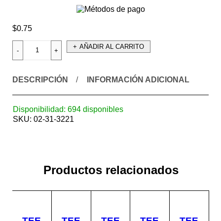
$
0.75
AÑADIR AL CARRITO
DESCRIPCIÓN
INFORMACIÓN ADICIONAL
Disponibilidad:
694 disponibles
SKU:
02-31-3221
Productos relacionados
TEE
TEE
TEE
TEE
TEE