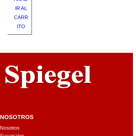
40
IR AL
CARR
ITO
NOSOTROS
Nosotros
Sucursales