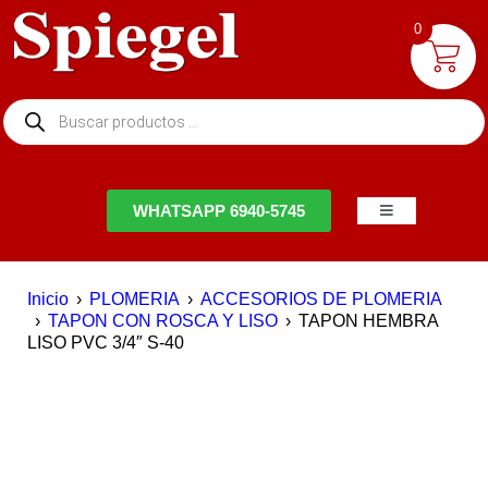
0
NTACTO
WHATSAPP 6940-5745
Inicio
›
PLOMERIA
›
ACCESORIOS DE PLOMERIA
›
TAPON CON ROSCA Y LISO
›
TAPON HEMBRA
LISO PVC 3/4″ S-40