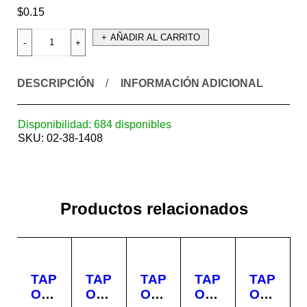
$
0.15
AÑADIR AL CARRITO
DESCRIPCIÓN
INFORMACIÓN ADICIONAL
Disponibilidad:
684 disponibles
SKU:
02-38-1408
Productos relacionados
TAP
TAP
TAP
TAP
TAP
ON
ON
ON
ON
ON