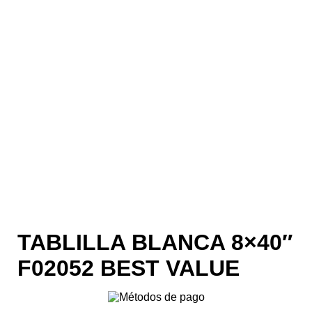
TABLILLA BLANCA 8×40″
F02052 BEST VALUE