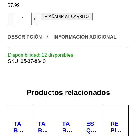
$
7.99
AÑADIR AL CARRITO
DESCRIPCIÓN
INFORMACIÓN ADICIONAL
Disponibilidad:
12 disponibles
SKU:
05-37-8340
Productos relacionados
TA
TA
TA
ES
RE
BLI
BLI
BLI
QUI
PIS