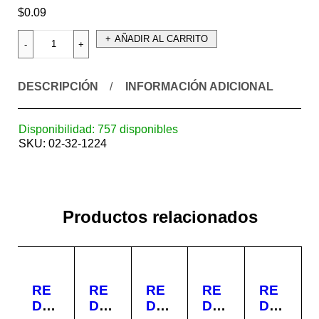
$
0.09
AÑADIR AL CARRITO
DESCRIPCIÓN
INFORMACIÓN ADICIONAL
Disponibilidad:
757 disponibles
SKU:
02-32-1224
Productos relacionados
RE
RE
RE
RE
RE
DU
DU
DU
DU
DU