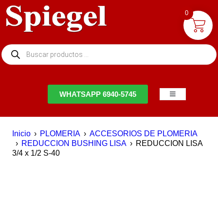
0
NTACTO
WHATSAPP 6940-5745
Inicio
›
PLOMERIA
›
ACCESORIOS DE PLOMERIA
›
REDUCCION BUSHING LISA
›
REDUCCION LISA
3/4 x 1/2 S-40