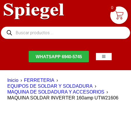
0
NTACTO
WHATSAPP 6940-5745
Inicio
›
FERRETERIA
›
EQUIPOS DE SOLDAR Y SOLDADURA
›
MAQUINA DE SOLDADURA Y ACCESORIOS
›
MAQUINA SOLDAR INVERTER 160amp UTW21606
AGOTADO