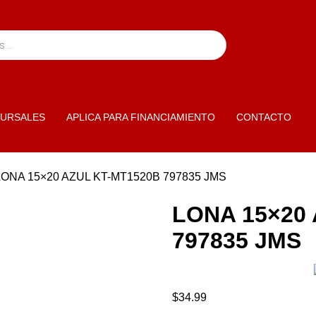
URSALES
APLICA PARA FINANCIAMIENTO
CONTACTO
LONA 15×20 AZUL KT-MT1520B 797835 JMS
LONA 15×20
797835 JMS
$
34.99