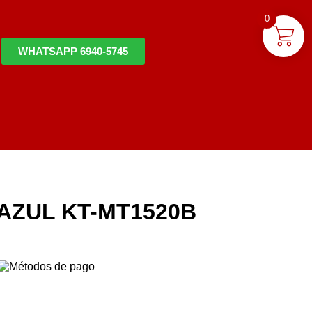
0
WHATSAPP 6940-5745
 AZUL KT-MT1520B