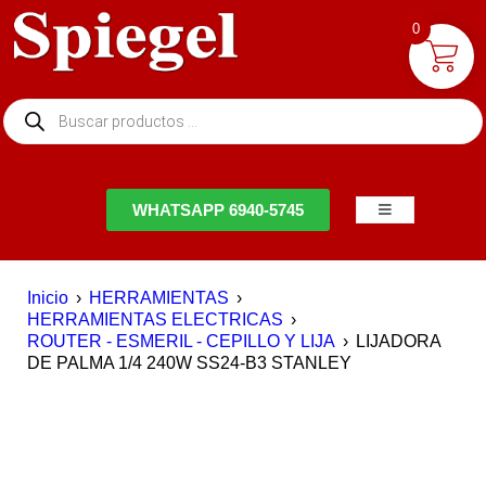
0
NTACTO
WHATSAPP 6940-5745
Inicio
›
HERRAMIENTAS
›
HERRAMIENTAS ELECTRICAS
›
ROUTER - ESMERIL - CEPILLO Y LIJA
›
LIJADORA
DE PALMA 1/4 240W SS24-B3 STANLEY