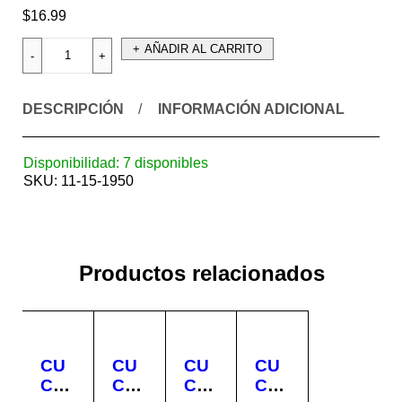
$
16.99
AÑADIR AL CARRITO
DESCRIPCIÓN
INFORMACIÓN ADICIONAL
Disponibilidad:
7 disponibles
SKU:
11-15-1950
Productos relacionados
CU
CU
CU
CU
CHI
CHI
CHI
CHI