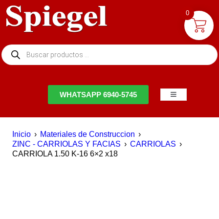
0
NTACTO
WHATSAPP 6940-5745
Inicio
›
Materiales de Construccion
›
ZINC - CARRIOLAS Y FACIAS
›
CARRIOLAS
›
CARRIOLA 1.50 K-16 6×2 x18