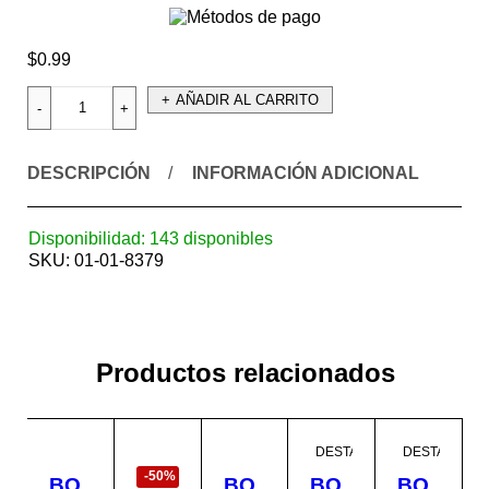
$
0.99
AÑADIR AL CARRITO
DESCRIPCIÓN
INFORMACIÓN ADICIONAL
Disponibilidad:
143 disponibles
SKU:
01-01-8379
Productos relacionados
EN
DESTACADO
DESTACADO
OFERTA
-50%
BO
BO
BO
BO