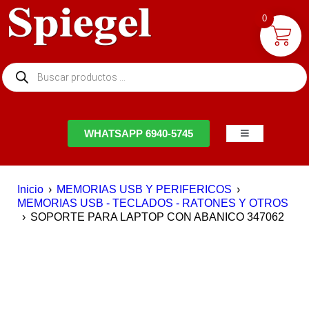
0
NTACTO
WHATSAPP 6940-5745
Inicio
›
MEMORIAS USB Y PERIFERICOS
›
MEMORIAS USB - TECLADOS - RATONES Y OTROS
›
SOPORTE PARA LAPTOP CON ABANICO 347062