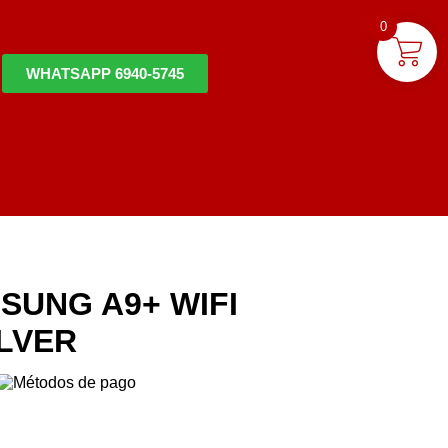
0
WHATSAPP 6940-5745
SUNG A9+ WIFI
ILVER