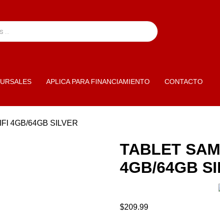
URSALES
APLICA PARA FINANCIAMIENTO
CONTACTO
FI 4GB/64GB SILVER
TABLET SAM
4GB/64GB S
$
209.99