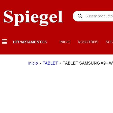
DEPARTAMENTOS
INICIO
NOSOTROS
SUC
Inicio
›
TABLET
›
TABLET SAMSUNG A9+ WI
AGOTADO