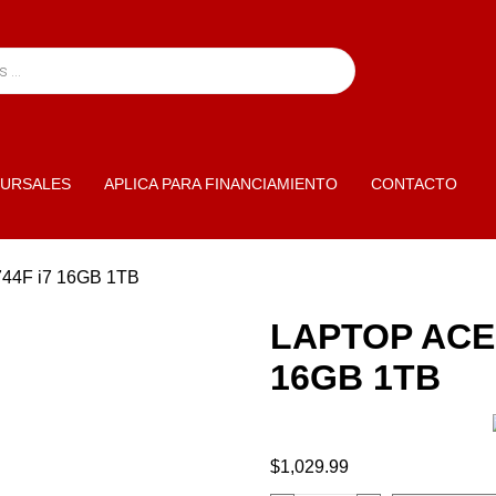
URSALES
APLICA PARA FINANCIAMIENTO
CONTACTO
44F i7 16GB 1TB
LAPTOP ACER
16GB 1TB
$
1,029.99