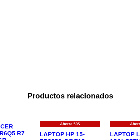
Productos relacionados
EN OFERTA
EN OFERTA
Ahorra 50$
Ahor
ACER
-R6Q5 R7
LAPTOP HP 15-
LAPTOP 