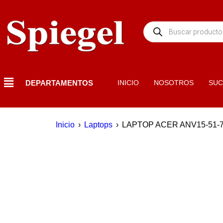
DEPARTAMENTOS
INICIO
NOSOTROS
SUC
Inicio
›
Laptops
›
LAPTOP ACER ANV15-51-7