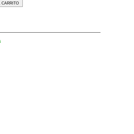
L CARRITO
s