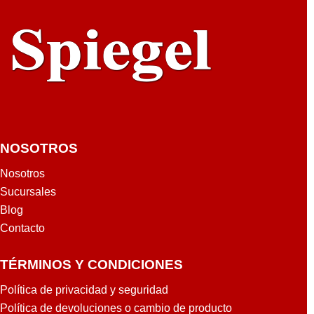
LO
8G
GB
15-
B
FC0
512
250
GB
LA
NOSOTROS
Nosotros
Sucursales
Blog
Contacto
TÉRMINOS Y CONDICIONES
Política de privacidad y seguridad
Política de devoluciones o cambio de producto