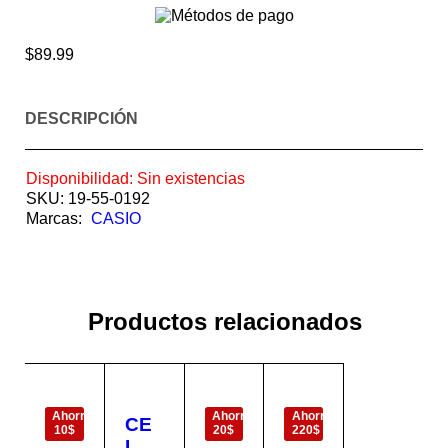
$
89.99
DESCRIPCIÓN
Disponibilidad:
Sin existencias
SKU:
19-55-0192
Marcas:
CASIO
Productos relacionados
EN
EN
EN
OFERTA
OFERTA
OFERTA
Ahorra
Ahorra
Ahorra
CE
10$
20$
220$
LUL