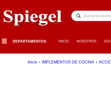
DEPARTAMENTOS
INICIO
NOSOTROS
SUC
Inicio
›
IMPLEMENTOS DE COCINA
›
ACCE
EN OFERTA