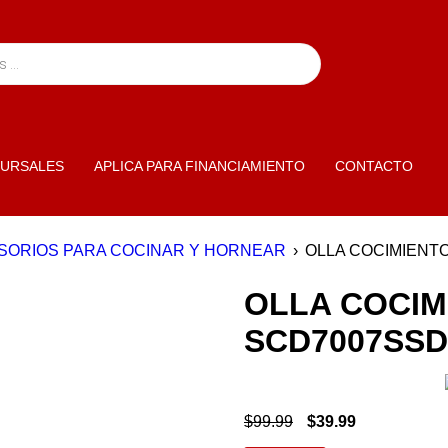
URSALES
APLICA PARA FINANCIAMIENTO
CONTACTO
SORIOS PARA COCINAR Y HORNEAR
›
OLLA COCIMIENT
OLLA COCIM
SCD7007SSD
$
99.99
$
39.99