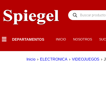
DEPARTAMENTOS
INICIO
NOSOTROS
SUC
Inicio
›
ELECTRONICA
›
VIDEOJUEGOS
›