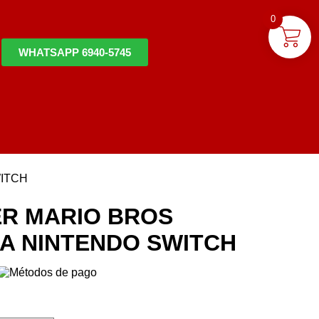
0
WHATSAPP 6940-5745
ITCH
R MARIO BROS
A NINTENDO SWITCH