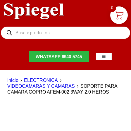
0
NTACTO
WHATSAPP 6940-5745
Inicio
›
ELECTRONICA
›
VIDEOCAMARAS Y CAMARAS
›
SOPORTE PARA
CAMARA GOPRO AFEM-002 3WAY 2.0 HEROS