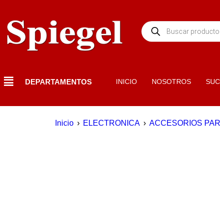
DEPARTAMENTOS
INICIO
NOSOTROS
SUC
Inicio
›
ELECTRONICA
›
ACCESORIOS PAR