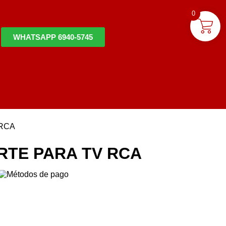
0
WHATSAPP 6940-5745
RCA
TE PARA TV RCA