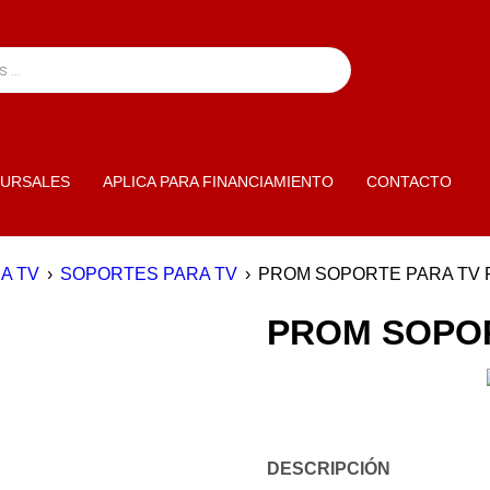
URSALES
APLICA PARA FINANCIAMIENTO
CONTACTO
A TV
›
SOPORTES PARA TV
›
PROM SOPORTE PARA TV 
PROM SOPOR
DESCRIPCIÓN