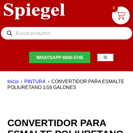
0
NTACTO
WHATSAPP 6940-5745
Inicio
›
PINTURA
›
CONVERTIDOR PARA ESMALTE
POLIURETANO 1/16 GALONES
CONVERTIDOR PARA