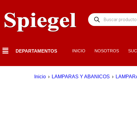
DEPARTAMENTOS
INICIO
NOSOTROS
SUC
Inicio
›
LAMPARAS Y ABANICOS
›
LAMPAR