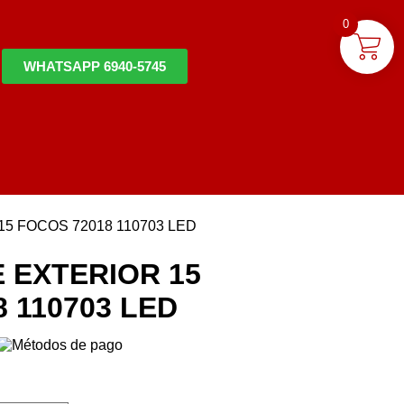
0
WHATSAPP 6940-5745
5 FOCOS 72018 110703 LED
 EXTERIOR 15
 110703 LED