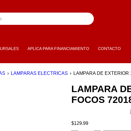
URSALES
APLICA PARA FINANCIAMIENTO
CONTACTO
AS
›
LAMPARAS ELECTRICAS
›
LAMPARA DE EXTERIOR 1
LAMPARA DE
FOCOS 72018
$
129.99