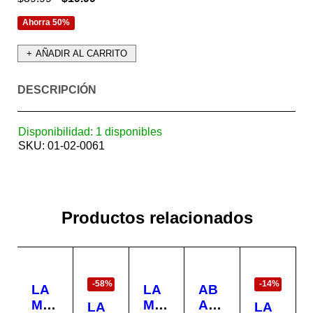
Ahorra 50%
AÑADIR AL CARRITO
DESCRIPCIÓN
Disponibilidad:
1 disponibles
SKU:
01-02-0061
Productos relacionados
EN
EN
OFERTA
OFERTA
-58%
-14%
LA
LA
AB
MP
MP
ANI
LA
LA