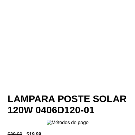
LAMPARA POSTE SOLAR
120W 0406D120-01
$
39.99
$
19.99