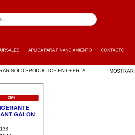
URSALES
APLICA PARA FINANCIAMIENTO
CONTACTO
RAR SOLO PRODUCTOS EN OFERTA
MOSTRAR
ERTA
-25%
IGERANTE
ANT GALON
5133