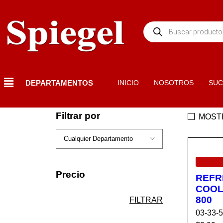
DEPARTAMENTOS
INICIO
NOSOTROS
SUC
Filtrar por
MOST
EN OF
Precio
REFR
COOL
800
FILTRAR
03-33-