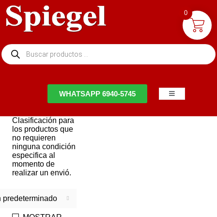
0
NTACTO
WHATSAPP 6940-5745
Clasificación para
los productos que
no requieren
ninguna condición
especifica al
momento de
realizar un envió.
 predeterminado