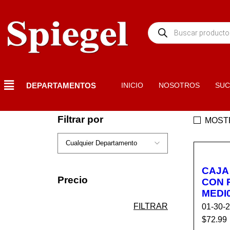
DEPARTAMENTOS
INICIO
NOSOTROS
SUC
Filtrar por
MOST
CAJA
Precio
CON 
FILTRAR
01-30-
$
72.99